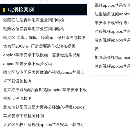
视频appios苹果
电消检案例
注重油条视频appi
朝阳区佳亿青年汇商业空间消电检
果安卓下载维保遇
朝阳区佳亿青年汇商业空间消电检
油条视频appio
顺义区 冷库，冻库，冷藏库，保鲜库消电检测
油条视频appios
大兴区2000m² 厂房需要装什么油条视频
养
appios苹果安卓下载设施，需要做油条视频
加强油条视频appi
appios苹果安卓下载验收吗
油条视频appios
顺义区航港国际大厦做油条视频appios苹果安
卓下载设施检测
北京亦庄速8酒店油条视频appios苹果安卓下载
检测，消电检测
北京市朝阳区蓝星大厦办公楼油条视频appios
苹果安卓下载检测计划
大兴区学校油条视频appios苹果安卓下载自动